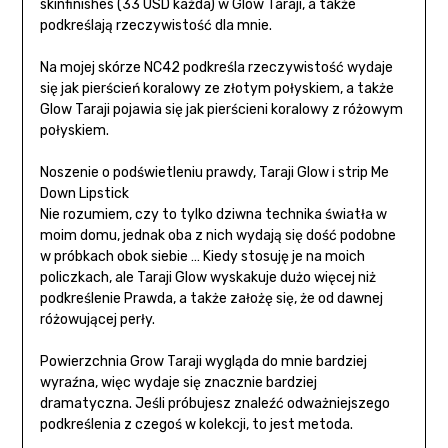
skinfinishes (33 USD każda) w Glow Taraji, a także
podkreślają rzeczywistość dla mnie.
Na mojej skórze NC42 podkreśla rzeczywistość wydaje
się jak pierścień koralowy ze złotym połyskiem, a także
Glow Taraji pojawia się jak pierścieni koralowy z różowym
połyskiem.
Noszenie o podświetleniu prawdy, Taraji Glow i strip Me
Down Lipstick
Nie rozumiem, czy to tylko dziwna technika światła w
moim domu, jednak oba z nich wydają się dość podobne
w próbkach obok siebie … Kiedy stosuję je na moich
policzkach, ale Taraji Glow wyskakuje dużo więcej niż
podkreślenie Prawda, a także założę się, że od dawnej
różowującej perły.
Powierzchnia Grow Taraji wygląda do mnie bardziej
wyraźna, więc wydaje się znacznie bardziej
dramatyczna. Jeśli próbujesz znaleźć odważniejszego
podkreślenia z czegoś w kolekcji, to jest metoda.