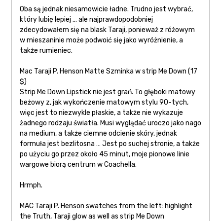
Oba są jednak niesamowicie ładne. Trudno jest wybrać,
który lubię lepiej … ale najprawdopodobniej
zdecydowałem się na blask Taraji, ponieważ z różowym
w mieszaninie może podwoić się jako wyróżnienie, a
także rumieniec.
Mac Taraji P. Henson Matte Szminka w strip Me Down (17
$)
Strip Me Down Lipstick nie jest grań. To głęboki matowy
beżowy z, jak wykończenie matowym stylu 90-tych,
więc jest to niezwykle płaskie, a także nie wykazuje
żadnego rodzaju światła. Musi wyglądać uroczo jako nago
na medium, a także ciemne odcienie skóry, jednak
formuła jest bezlitosna … Jest po suchej stronie, a także
po użyciu go przez około 45 minut, moje pionowe linie
wargowe biorą centrum w Coachella.
Hrmph.
MAC Taraji P. Henson swatches from the left: highlight
the Truth, Taraji glow as well as strip Me Down