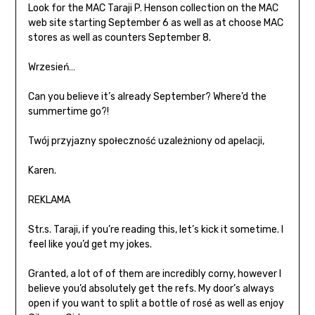
Look for the MAC Taraji P. Henson collection on the MAC
web site starting September 6 as well as at choose MAC
stores as well as counters September 8.
Wrzesień…
Can you believe it’s already September? Where’d the
summertime go?!
Twój przyjazny społeczność uzależniony od apelacji,
Karen.
REKLAMA
Str.s. Taraji, if you’re reading this, let’s kick it sometime. I
feel like you’d get my jokes.
Granted, a lot of of them are incredibly corny, however I
believe you’d absolutely get the refs. My door’s always
open if you want to split a bottle of rosé as well as enjoy