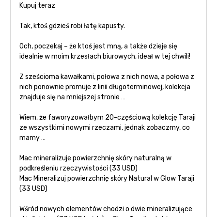
Kupuj teraz
Tak, ktoś gdzieś robi łatę kapusty.
Och, poczekaj – że ktoś jest mną, a także dzieje się
idealnie w moim krzesłach biurowych, ideał w tej chwili!
Z sześcioma kawałkami, połowa z nich nowa, a połowa z
nich ponownie promuje z linii długoterminowej, kolekcja
znajduje się na mniejszej stronie …
Wiem, że faworyzowałbym 20-częściową kolekcję Taraji
ze wszystkimi nowymi rzeczami, jednak zobaczmy, co
mamy …
Mac mineralizuje powierzchnię skóry naturalną w
podkreśleniu rzeczywistości (33 USD)
Mac Mineralizuj powierzchnię skóry Natural w Glow Taraji
(33 USD)
Wśród nowych elementów chodzi o dwie mineralizujące